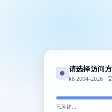
请选择访问方
●
k8 2004–20
已就绪
...