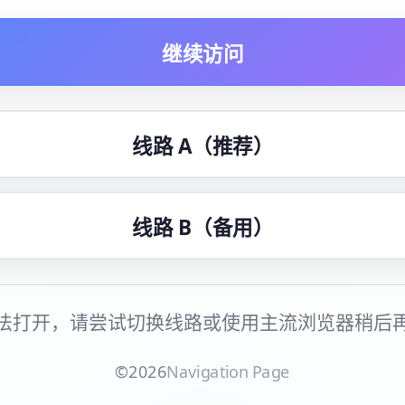
继续访问
线路 A（推荐）
线路 B（备用）
法打开，请尝试切换线路或使用主流浏览器稍后
©
2026
Navigation Page